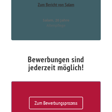
Zum Bericht von Salam
Salam, 20 Jahre
Altenpflege
Bewerbungen sind
jederzeit möglich!
Zum Bewerbungsprozess