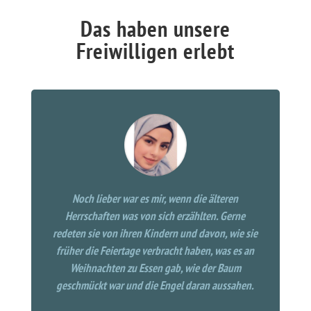
Das haben unsere
Freiwilligen erlebt
Noch lieber war es mir, wenn die älteren
Herrschaften was von sich erzählten. Gerne
redeten sie von ihren Kindern und davon, wie sie
früher die Feiertage verbracht haben, was es an
Weihnachten zu Essen gab, wie der Baum
geschmückt war und die Engel daran aussahen.