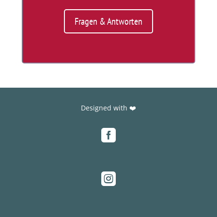
Fragen & Antworten
Designed with ❤️

