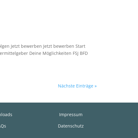
lgen Jetzt bewerben Jetzt bewerben Start
ermittelgeber Deine Möglichkeiten FSJ BFD
Nächste Einträge »
loads
Impressum
AQs
Datenschutz