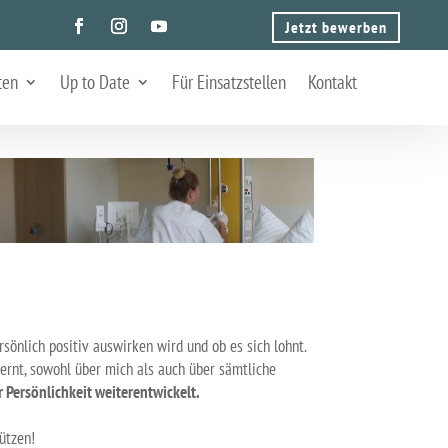
Jetzt bewerben
ten
Up to Date
Für Einsatzstellen
Kontakt
rsönlich positiv auswirken wird und ob es sich lohnt.
lernt, sowohl über mich als auch über sämtliche
 Persönlichkeit weiterentwickelt.
ützen!