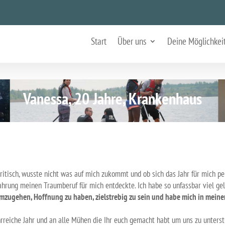
Start
Über uns
Deine Möglichkei
Vanessa, 20 Jahre, Krankenhaus
r kritisch, wusste nicht was auf mich zukommt und ob sich das Jahr für mich pe
fahrung meinen Traumberuf für mich entdeckte. Ich habe so unfassbar viel ge
mzugehen, Hoffnung zu haben, zielstrebig zu sein und habe mich in meiner
hrreiche Jahr und an alle Mühen die Ihr euch gemacht habt um uns zu unterst