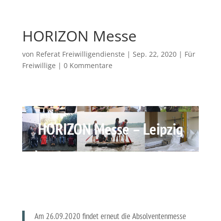
HORIZON Messe
von
Referat Freiwilligendienste
|
Sep. 22, 2020
|
Für
Freiwillige
|
0 Kommentare
HORIZON Messe – Leipzig
Am 26.09.2020 findet erneut die Absolventenmesse