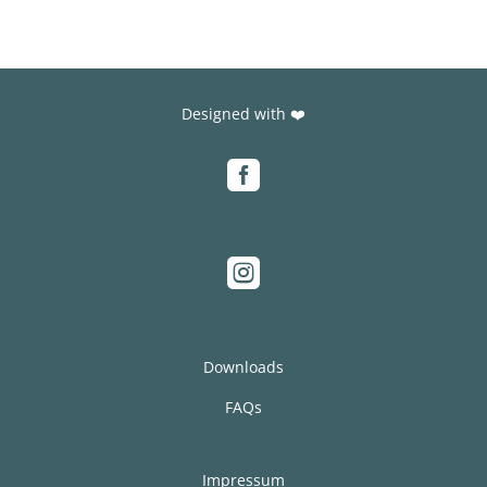
Designed with ❤️


Downloads
FAQs
Impressum