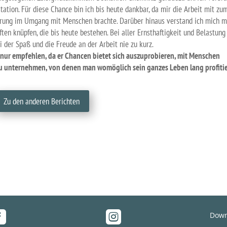
ation. Für diese Chance bin ich bis heute dankbar, da mir die Arbeit mit zum
rung im Umgang mit Menschen brachte. Darüber hinaus verstand ich mich m
ten knüpfen, die bis heute bestehen. Bei aller Ernsthaftigkeit und Belastung
 der Spaß und die Freude an der Arbeit nie zu kurz.
 nur empfehlen, da er Chancen bietet sich auszuprobieren, mit Menschen
u unternehmen, von denen man womöglich sein ganzes Leben lang profitie
Zu den anderen Berichten


Down