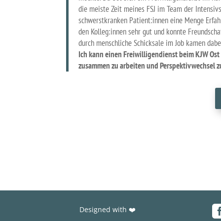
die meiste Zeit meines FSJ im Team der Intensivst
schwerstkranken Patient:innen eine Menge Erfah
den Kolleg:innen sehr gut und konnte Freundschaf
durch menschliche Schicksale im Job kamen dabei
Ich kann einen Freiwilligendienst beim KJW Ost
zusammen zu arbeiten und Perspektivwechsel z
Designed with ❤️