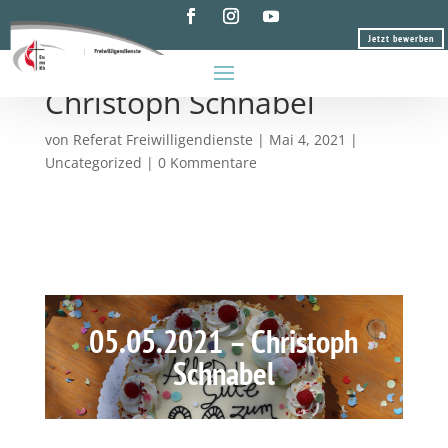
Jetzt bewerben
Jubiläumsbeitrag
Christoph Schnabel
von
Referat Freiwilligendienste
|
Mai 4, 2021
|
Uncategorized
|
0 Kommentare
05.05.2021 – Christoph
Schnabel