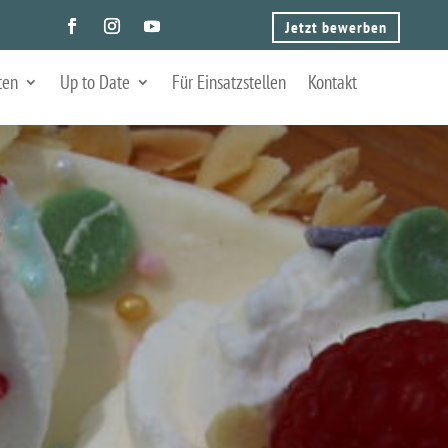
Jetzt bewerben
ten
Up to Date
Für Einsatzstellen
Kontakt