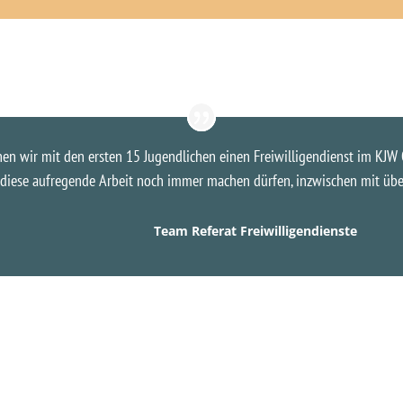
n wir mit den ersten 15 Jugendlichen einen Freiwilligendienst im KJW Os
diese aufregende Arbeit noch immer machen dürfen, inzwischen mit über 
Team Referat Freiwilligendienste