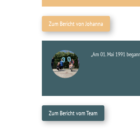
Zum Bericht von Johanna
„Am 01. Mai 1991 beganne
Zum Bericht vom Team