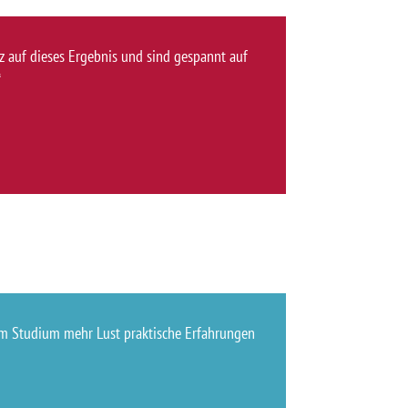
z auf dieses Ergebnis und sind gespannt auf
“
dem Studium mehr Lust praktische Erfahrungen