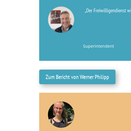
„Der Freiwilligendienst w
Superintendent
Zum Bericht von Werner Philipp