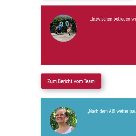
„Inzwischen betreuen wi
Zum Bericht vom Team
„Nach dem ABI weiter pau