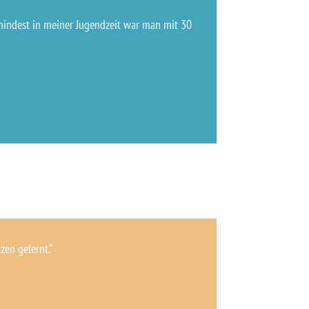
Zumindest in meiner Jugendzeit war man mit 30
en gelernt.“