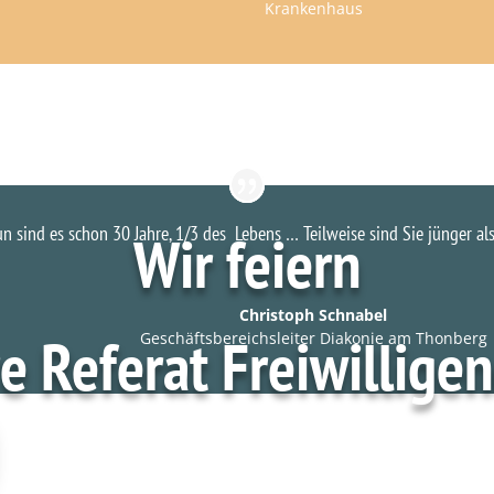
Krankenhaus
n sind es schon 30 Jahre, 1/3 des Lebens … Teilweise sind Sie jünger al
Wir feiern
Christoph Schnabel
e Referat Freiwillige
Geschäftsbereichsleiter Diakonie am Thonberg