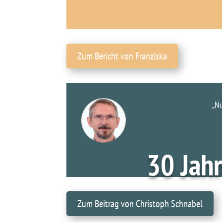
Zum Bericht von Franziska
„Nu
30 Jahr
Zum Beitrag von Christoph Schnabel