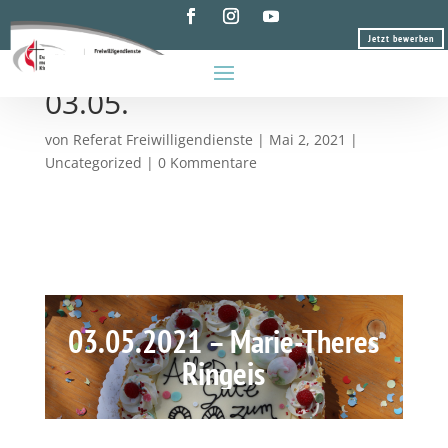
Jetzt bewerben
Jubiläumsbeitrag Marie
03.05.
von
Referat Freiwilligendienste
|
Mai 2, 2021
|
Uncategorized
|
0 Kommentare
03.05.2021 – Marie-Theres
Ringeis