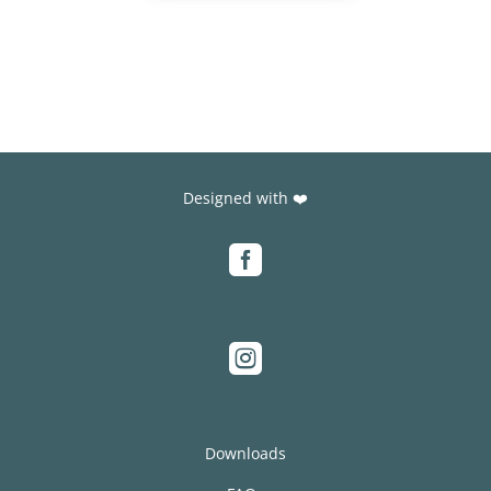
Designed with ❤️


Downloads