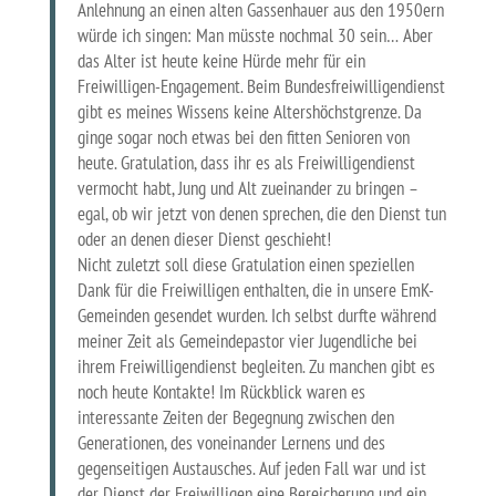
Anlehnung an einen alten Gassenhauer aus den 1950ern
würde ich singen: Man müsste nochmal 30 sein… Aber
das Alter ist heute keine Hürde mehr für ein
Freiwilligen-Engagement. Beim Bundesfreiwilligendienst
gibt es meines Wissens keine Altershöchstgrenze. Da
ginge sogar noch etwas bei den fitten Senioren von
heute. Gratulation, dass ihr es als Freiwilligendienst
vermocht habt, Jung und Alt zueinander zu bringen –
egal, ob wir jetzt von denen sprechen, die den Dienst tun
oder an denen dieser Dienst geschieht!
Nicht zuletzt soll diese Gratulation einen speziellen
Dank für die Freiwilligen enthalten, die in unsere EmK-
Gemeinden gesendet wurden. Ich selbst durfte während
meiner Zeit als Gemeindepastor vier Jugendliche bei
ihrem Freiwilligendienst begleiten. Zu manchen gibt es
noch heute Kontakte! Im Rückblick waren es
interessante Zeiten der Begegnung zwischen den
Generationen, des voneinander Lernens und des
gegenseitigen Austausches. Auf jeden Fall war und ist
der Dienst der Freiwilligen eine Bereicherung und ein