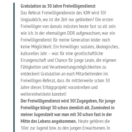
Gratulation zu 30 Jahre Freiwilligendienst
Das Referat Freiwilligendienste des KJW wird 30!
Unglaublich, wo ist die Zeit nur geblieben? Die ersten
Freiwilligen von damals müssten heute fast so alt sein
wie ich. In der ehemaligen DDR aufgewachsen, war ein
Freiwilligendienst für meine Generation leider noch
keine Möglichkeit. Ein freiwilliges soziales, ökologisches,
kulturelles Jahr – was für eine gesellschaftliche
Errungenschaft und Chance für junge Leute, die eigenen
Fähigkeiten und Verantwortungsmöglichkeiten zu
entdecken! Gratulation an euch Mitarbeitenden im
Freiwilligen-Referat, dass ihr mittlerweile schon 30
Jahre dieses Erfolgsprojekt vorantreiben und
weiterentwickeln konntet!
Der Freiwilligendienst wird 30! Zugegeben, für junge
Freiwillige klingt 30 schon ziemlich alt. Zumindest in
meiner Jugendzeit war man mit 30 schon fast in der
Mitte des Lebens angekommen.
Heute gehören die
30er zur Jugend bzw. zu den jungen Erwachsenen. In