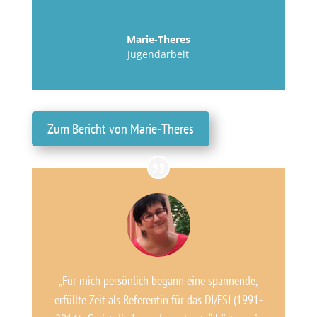
Marie-Theres
Jugendarbeit
Zum Bericht von Marie-Theres
„Für mich persönlich begann eine spannende,
erfüllte Zeit als Referentin für das DJ/FSJ (1991-