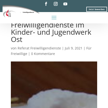
Jetzt bewerben
30 Jahre
Freiwilligendienste im
Kinder- und Jugendwerk
Ost
von
Referat Freiwilligendienste
|
Juli 9, 2021
|
Für
Freiwillige
|
0 Kommentare