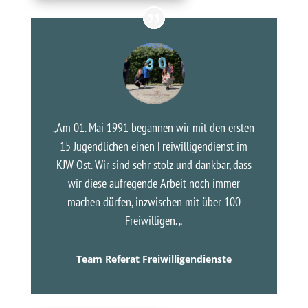
„Am 01. Mai 1991 begannen wir mit den ersten
15 Jugendlichen einen Freiwilligendienst im
KJW Ost. Wir sind sehr stolz und dankbar, dass
wir diese aufregende Arbeit noch immer
machen dürfen, inzwischen mit über 100
Freiwilligen. „
Team Referat Freiwilligendienste