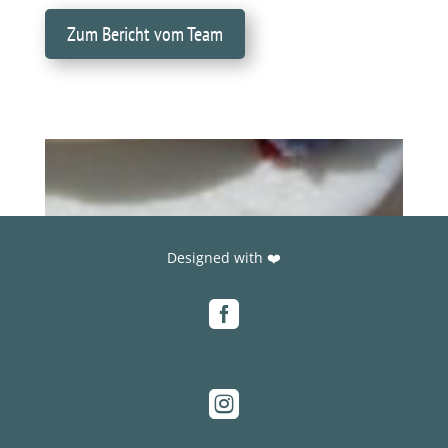
Zum Bericht vom Team
Designed with ❤️

